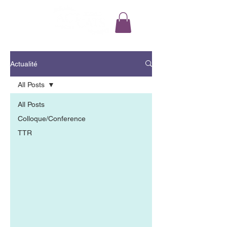
Actualité
All Posts
All Posts
Colloque/Conference
TTR