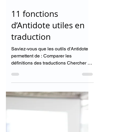
14 avr. 2025
1 min de lecture
11 fonctions
d’Antidote utiles en
traduction
Saviez-vous que les outils d'Antidote
permettent de : Comparer les
définitions des traductions Chercher un
mot « traduit par » Intégrer...