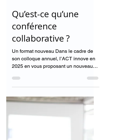
21 août 2024
3 min de lecture
Qu’est-ce qu’une
conférence
collaborative ?
Un format nouveau Dans le cadre de
son colloque annuel, l’ACT innove en
2025 en vous proposant un nouveau
format, qui ne prévoit ni thème...