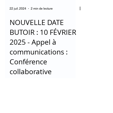
22 juil. 2024
2 min de lecture
NOUVELLE DATE
BUTOIR : 10 FÉVRIER
2025 - Appel à
communications :
Conférence
collaborative
Article mis à jour le 23 janvier 2025
XXXVIe Colloque de l’Association