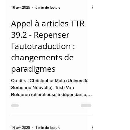
16 avr. 2025
5 min de lecture
Appel à articles TTR
39.2 - Repenser
l'autotraduction :
changements de
paradigmes
Co-dirs : Christopher Mole (Université
Sorbonne Nouvelle), Trish Van
Bolderen (chercheuse indépendante,
Irlande) Il y a 20 ans à peine,...