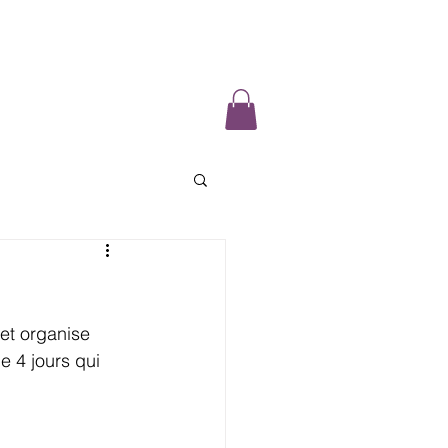
tionnement
Actualité
Archive
 et organise 
e 4 jours qui 