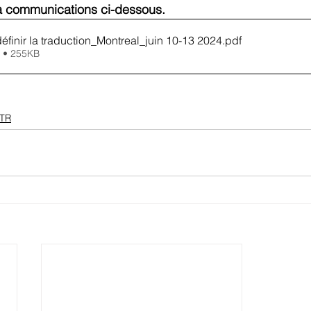
 à communications ci-dessous.
éfinir la traduction_Montreal_juin 10-13 2024
.pdf
 • 255KB
TR