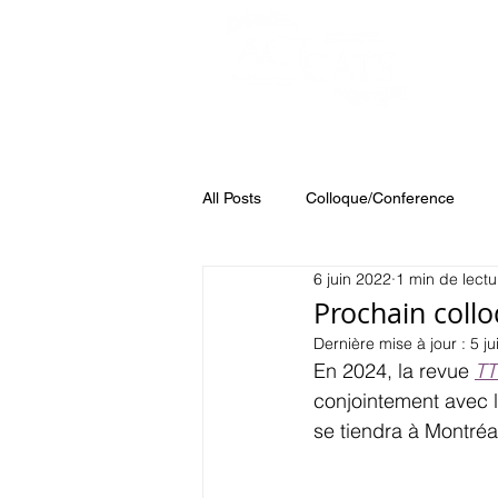
A
All Posts
Colloque/Conference
6 juin 2022
1 min de lectu
Prochain collo
Dernière mise à jour :
5 j
En 2024, la revue 
TT
conjointement avec l
se tiendra à Montréal