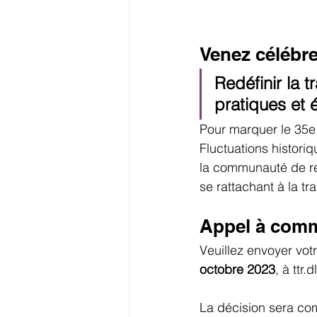
Venez célébre
Redéfinir la t
pratiques et 
Pour marquer le 35e 
Fluctuations histori
la communauté de re
se rattachant à la tra
Appel à com
Veuillez envoyer vot
octobre 2023
, à ttr.
La décision sera co