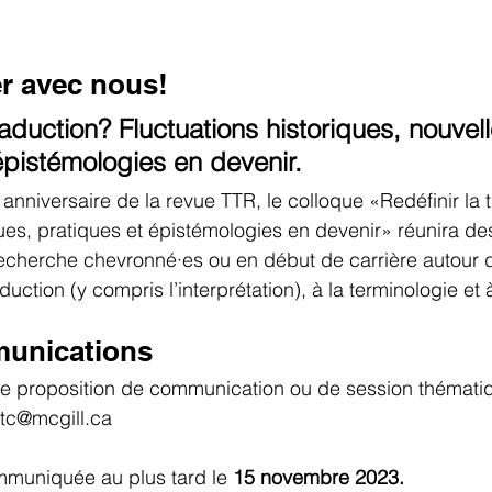
r avec nous!
raduction? Fluctuations historiques, nouvell
épistémologies en devenir.
anniversaire de la revue TTR, le colloque «Redéfinir la t
ques, pratiques et épistémologies en devenir» réunira 
cherche chevronné·es ou en début de carrière autour 
duction (y compris l’interprétation), à la terminologie et 
munications
re proposition de communication ou de session thématiqu
dltc@mcgill.ca 
mmuniquée au plus tard le 
15 novembre 2023.